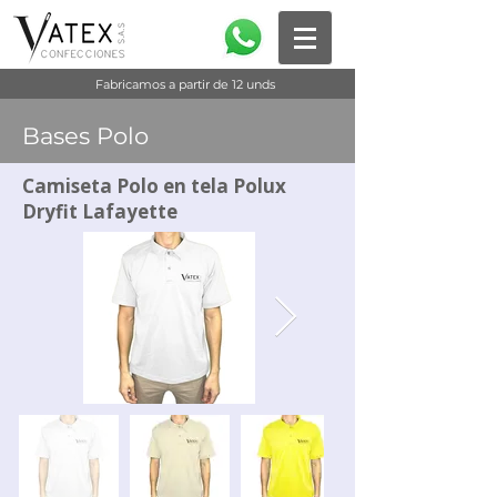
Fabricamos a partir de 12 unds
Bases Polo
Camiseta Polo en tela Polux
Dryfit Lafayette