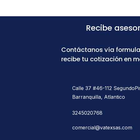
Recibe aseso
Contáctanos vía formula
recibe tu cotización en 
Calle 37 #46-112 SegundoPi
Barranquilla, Atlantico
3245020768
comercial@vatexsas.com