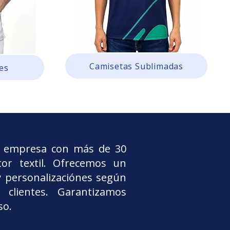
Camisetas Sublimadas
es
na empresa con más de 30
tor textil. Ofrecemos un
y personalizaciónes según
 clientes. Garantizamos
so.