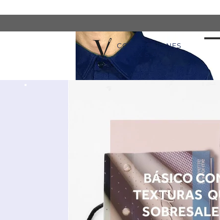
CONFECCIONES
VATEX S.A.S