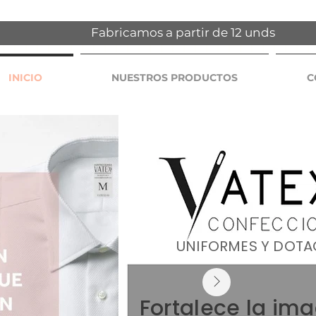
Fabricamos a partir de 12 unds
INICIO
NUESTROS PRODUCTOS
C
UNIFORMES Y DOT
Fortalece la im