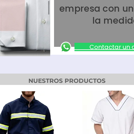
empresa con un
la medid
Contactar u
NUESTROS PRODUCTOS