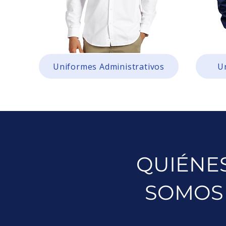
Uniformes Administrativos
U
QUIÉNE
SOMOS