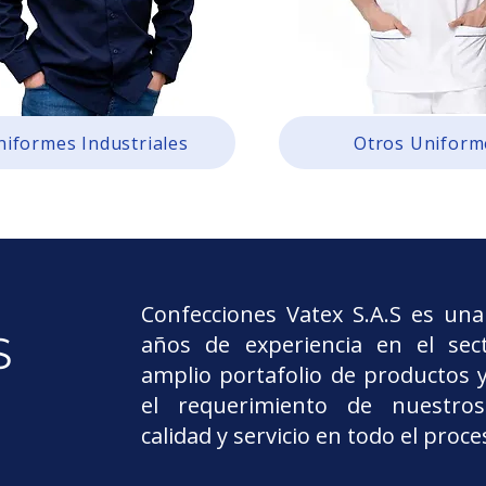
niformes Industriales
Otros Uniform
Confecciones Vatex S.A.S es u
S
años de experiencia en el sec
amplio portafolio de productos 
el requerimiento de nuestros
calidad y servicio en todo el proce